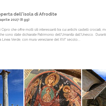
operta dell'isola di Afrodite
aprile 2027 (8 gg)
i Cipro che offre molti siti interessanti tra cui antichi castelli crocia
i che sono state dichiarate Patrimonio dell'Umanità dall'Unesco. Durant
lla Linea Verde, con mura veneziane del XVI° secolo....