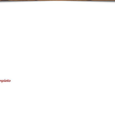
mpleto