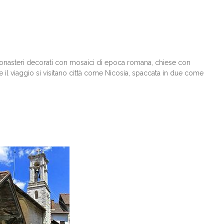
ti, monasteri decorati con mosaici di epoca romana, chiese con
e il viaggio si visitano città come Nicosia, spaccata in due come