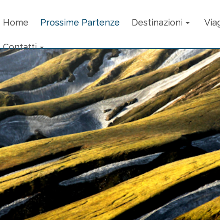
Home
Prossime Partenze
Destinazioni
Via
Contatti