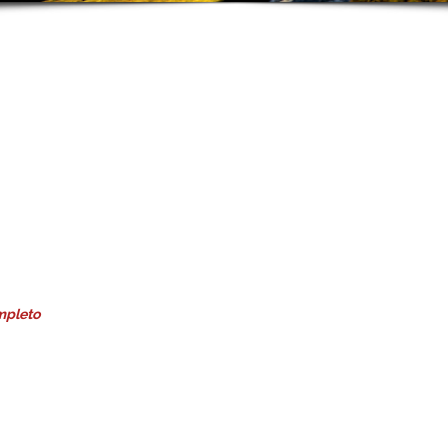
mpleto