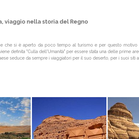
a, viaggio nella storia del Regno
e che si è aperto da poco tempo al turismo e per questo motivo an
viene definita "Culla dell'Umanità" per essere stata una delle prime are
aese seduce da sempre i viaggiatori per il suo deserto, per i suoi siti a