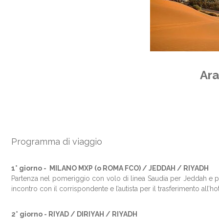
Ara
Programma di viaggio
1° giorno -
MILANO MXP (o ROMA FCO) / JEDDAH / RIYADH
Partenza nel pomeriggio con volo di linea Saudia per Jeddah e pros
incontro con il corrispondente e l’autista per il trasferimento all’
2° giorno -
RIYAD / DIRIYAH / RIYADH