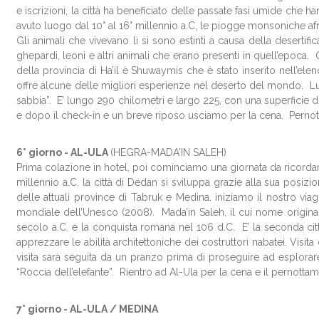
e iscrizioni, la città ha beneficiato delle passate fasi umide che 
avuto luogo dal 10° al 16° millennio a.C, le piogge monsoniche af
Gli animali che vivevano lì si sono estinti a causa della desertif
ghepardi, leoni e altri animali che erano presenti in quell’epoca.
della provincia di Ha’il è Shuwaymis che è stato inserito nell’ele
offre alcune delle migliori esperienze nel deserto del mondo. Lun
sabbia”. E’ lungo 290 chilometri e largo 225, con una superficie 
e dopo il check-in e un breve riposo usciamo per la cena. Perno
6° giorno -
AL-ULA
(HEGRA-MADA'IN SALEH)
Prima colazione in hotel, poi cominciamo una giornata da ricordare. 
millennio a.C. la città di Dedan si sviluppa grazie alla sua posi
delle attuali province di Tabruk e Medina.
iniziamo il nostro via
mondiale dell’Unesco (2008). Mada’in Saleh, il cui nome originale
secolo a.C. e la conquista romana nel 106 d.C. E’ la seconda ci
apprezzare le abilità architettoniche dei costruttori nabatei. Visita
visita sarà seguita da un pranzo prima di proseguire ad esplorare
“Roccia dell’elefante”.
Rientro ad Al-Ula per la cena e il pernotta
7° giorno -
AL-ULA / MEDINA