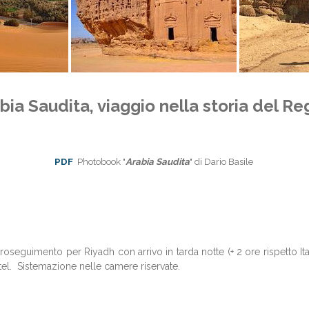
bia Saudita, viaggio nella storia del R
PDF
Photobook "
Arabia Saudita
" di Dario Basile
eguimento per Riyadh con arrivo in tarda notte (+ 2 ore rispetto Italia
hotel. Sistemazione nelle camere riservate.