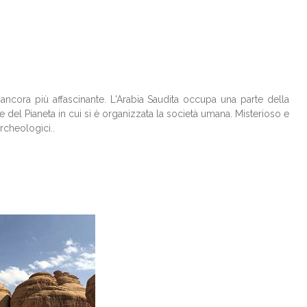
cora più affascinante. L'Arabia Saudita occupa una parte della
e del Pianeta in cui si è organizzata la società umana. Misterioso e
rcheologici..