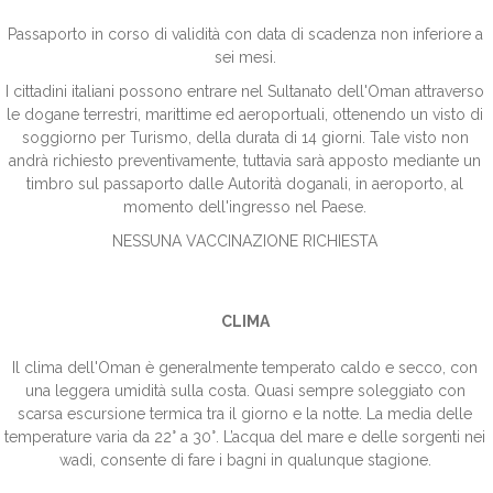
Passaporto in corso di validità con data di scadenza non inferiore a
sei mesi.
I cittadini italiani possono entrare nel Sultanato dell'Oman attraverso
le dogane terrestri, marittime ed aeroportuali, ottenendo un visto di
soggiorno per Turismo, della durata di 14 giorni. Tale visto non
andrà richiesto preventivamente, tuttavia sarà apposto mediante un
timbro sul passaporto dalle Autorità doganali, in aeroporto, al
momento dell'ingresso nel Paese.
NESSUNA VACCINAZIONE RICHIESTA
CLIMA
Il clima dell'Oman è generalmente temperato caldo e secco, con
una leggera umidità sulla costa. Quasi sempre soleggiato con
scarsa escursione termica tra il giorno e la notte. La media delle
temperature varia da 22° a 30°. L’acqua del mare e delle sorgenti nei
wadi, consente di fare i bagni in qualunque stagione.