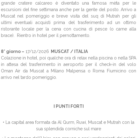
grande cratere calcareo è diventato una famosa mèta per le
escursioni del fine settimana anche per la gente del posto. Arrivo a
Muscat nel pomeriggio e breve visita del suq di Mutrah per gli
ultimi eventuali acquisti prima del trasferimento ad un ottimo
ristorante locale per la cena con cucina di pesce (o carne alla
brace). Rientro in hotel per il pernottamento.
8° giorno –
17/12/2026
MUSCAT / ITALIA
Colazione in hotel, poi qualche ora di relax nella piscina o nella SPA
in attesa del trasferimento in aeroporto per il check-in del volo
Oman Air da Muscat a Milano Malpensa o Roma Fiumicino con
arrivo nel tardo pomeriggio.
I PUNTI FORTI
• La capital area formata da Al Qurm, Ruwi, Muscat e Mutrah con la
sua splendida corniche sul mare