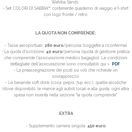
Wahiba Sands
- Set COLORI DI SABBIA™ contenente quaderno di viaggio e t-shirt
con logo fronte / retro
LA QUOTA NON COMPRENDE:
- Tasse aeroportuali:
280 euro
/persona (soggette a riconferma)
- La quota d'iscrizione:
40 euro
/persona (quota di gestione pratica
che comprende l'assicurazione medico bagaglio).
Le condizioni
dettagliate dell'assicurazione sono consultabili qui >
PDF
- La preassegnazione dei posti sui voli che richiede un
sovrapprezzo
- Le bevande soft drink (coca, pepsi, 7up ecc.), quelle alcoliche
(dove disponibili), le mance agli autisti locali e alla guida, ogni altra
spesa non inserita nella sezione "la quota comprende"
EXTRA
- Supplemento camera singola:
450
euro