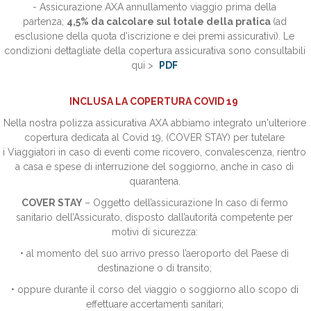
- Assicurazione AXA annullamento viaggio prima della
partenza;
4,5
%
da calcolare sul totale della pratica
(ad
esclusione della quota d’iscrizione e dei premi assicurativi). Le
condizioni dettagliate della copertura assicurativa sono consultabili
qui >
PDF
INCLUSA LA COPERTURA COVID 19
Nella nostra polizza assicurativa AXA abbiamo integrato un'ulteriore
copertura dedicata al Covid 19, (COVER STAY) per tutelare
i Viaggiatori in caso di eventi come ricovero, convalescenza, rientro
a casa e spese di interruzione del soggiorno, anche in caso di
quarantena.
COVER STAY
– Oggetto dell’assicurazione In caso di fermo
sanitario dell’Assicurato, disposto dall’autorità competente per
motivi di sicurezza:
• al momento del suo arrivo presso l’aeroporto del Paese di
destinazione o di transito;
• oppure durante il corso del viaggio o soggiorno allo scopo di
effettuare accertamenti sanitari;