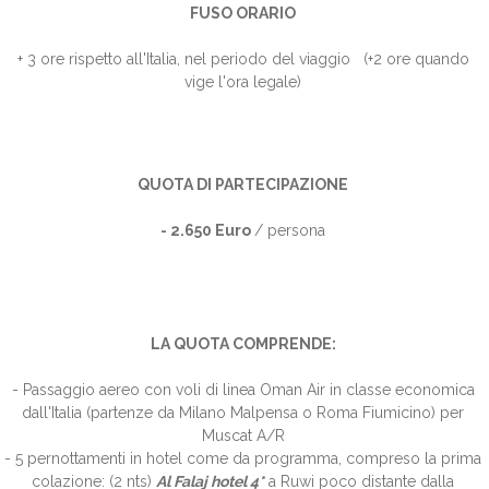
FUSO ORARIO
+ 3 ore rispetto all'Italia, nel periodo del viaggio (+2 ore quando
vige l'ora legale)
QUOTA DI PARTECIPAZIONE
- 2.650 Euro
/ persona
LA QUOTA COMPRENDE:
- Passaggio aereo con voli di linea Oman Air in classe economica
dall'Italia (partenze da Milano Malpensa o Roma Fiumicino) per
Muscat A/R
- 5 pernottamenti in hotel come da programma, compreso la prima
colazione: (2 nts)
Al Falaj hotel 4*
a Ruwi poco distante dalla