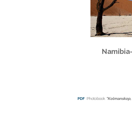
Namibia-
PDF
Photobook
"Kolmanskop, l