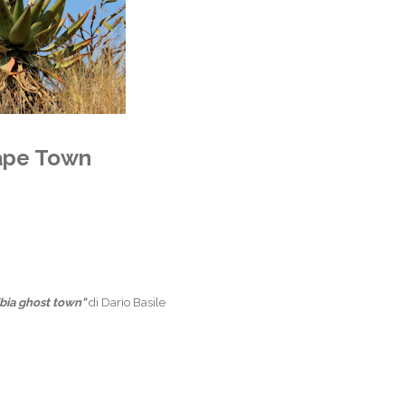
Cape Town
bia ghost town"
di Dario Basile