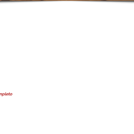
mpleto