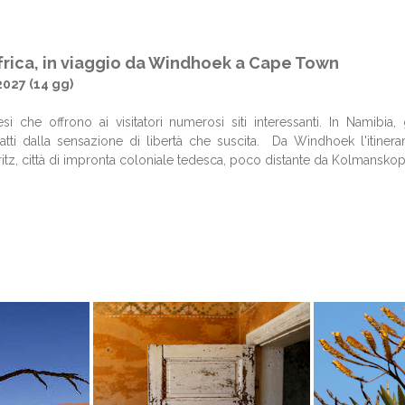
rica, in viaggio da Windhoek a Cape Town
2027 (14 gg)
si che offrono ai visitatori numerosi siti interessanti. In Namibi
ttratti dalla sensazione di libertà che suscita. Da Windhoek l'itine
tz, città di impronta coloniale tedesca, poco distante da Kolmanskop 