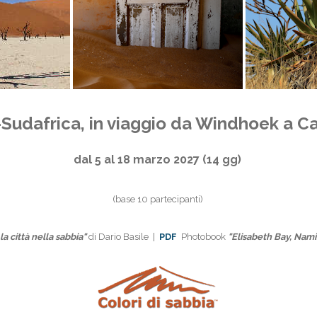
Sudafrica, in viaggio da Windhoek a 
dal
5 al 18 marzo 2027 (14 gg)
(base 10 partecipanti)
a città nella sabbia"
di Dario Basile |
PDF
Photobook
"Elisabeth Bay, Nami