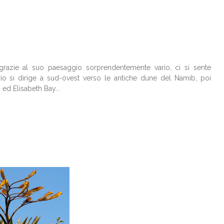
a, grazie al suo paesaggio sorprendentemente vario, ci si sente
rario si dirige a sud-ovest verso le antiche dune del Namib, poi
ed Elisabeth Bay...