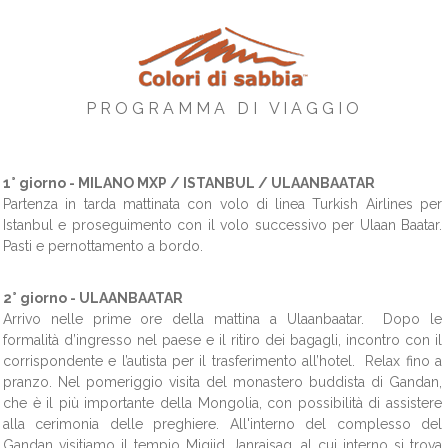
P R O G R A M M A D I V I A G G I O
1° giorno -
MILANO MXP / ISTANBUL / ULAANBAATAR
Partenza in tarda mattinata con volo di linea Turkish Airlines per
Istanbul e proseguimento con il volo successivo per Ulaan Baatar.
Pasti e pernottamento a bordo.
2° giorno -
ULAANBAATAR
Arrivo nelle prime ore della mattina a Ulaanbaatar. Dopo le
formalità d’ingresso nel paese e il ritiro dei bagagli, incontro con il
corrispondente e l’autista per il trasferimento all’hotel. Relax fino a
pranzo. Nel pomeriggio visita del monastero buddista di Gandan,
che è il più importante della Mongolia, con possibilità di assistere
alla cerimonia delle preghiere. All'interno del complesso del
Gandan visitiamo il tempio Migjid Janraisag, al cui interno si trova