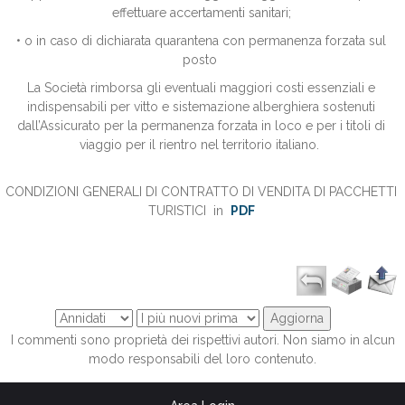
effettuare accertamenti sanitari;
• o in caso di dichiarata quarantena con permanenza forzata sul
posto
La Società rimborsa gli eventuali maggiori costi essenziali e
indispensabili per vitto e sistemazione alberghiera sostenuti
dall’Assicurato per la permanenza forzata in loco e per i titoli di
viaggio per il rientro nel territorio italiano.
CONDIZIONI GENERALI DI CONTRATTO DI VENDITA DI PACCHETTI
TURI
STICI in
PDF
I commenti sono proprietà dei rispettivi autori. Non siamo in alcun
modo responsabili del loro contenuto.