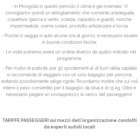
- In Mongolia in questo periodo il clima è già invernale. Vi
consigliamo quindi un abbigliamento che consenta un’adeguata
copertura (giacca a vento, sciarpa, cappello e guanti), nonché
impermeabile, crema solare, prodotto antizanzare e torcia.
- Poiché si viaggia in auto alcune ore al giorno, è necessario essere
in buone condizioni fisiche.
- Le visite potranno avere un ordine diverso da quello indicato nel
programma.
- Per motivi di praticità, per gli spostamenti al di fuori della capitale
si raccomanda di viaggiare con un solo bagaglio per persona,
evitando possibilmente valige rigide. Ricordiamo inoltre che sui voli
interni il peso consentito per il bagaglio da stiva è di 15 kg. Oltre è
necessario pagare un sovrapprezzo (a carico del passeggero).
TARIFFE PASSEGGERI sui mezzi dell'organizzazione condotti
da esperti autisti locali