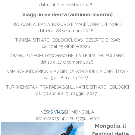
dal 12 al 21 dicembre 2026
Viaggi in evidenza (autunno-inverno)
BALCANI, ALBANIA, KOSOVO E MACEDONIA DEL NORD
dal 18 al 28 settembre 2026
TUNISIA, SITI ARCHEOLOGICI, OASI, DESERTO E KSAR
dal 17 al 25 ottobre 2026
OMAN, PROFUMI D'INCENSO NELLA TERRA DEL SULTANO
dal 10 al 17 dicembre 2026
NAMIBIA-SUDAFRICA, VIAGGIO DA WINDHOEK A CAPE TOWN
dal 5 al 18 marzo 2027
TURKMENISTAN, TRA PAESAGGI LUNARI E SITI ARCHEOLOGICI
dal 30 aprile al 9 maggio 2027
NEWS VIAGGI
: MONGOLIA
18/10/2025 14:11:26
(
3756 Letto
)
Mongolia, il
Festival delle