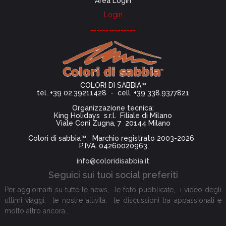
Area Login
Login
---------------
COLORI DI SABBIA™
tel. +39 02.39211428 - cell. +39 338.9377821
Organizzazione tecnica:
King Holidays s.r.l. Filiale di Milano
Viale Coni Zugna, 7 20144 Milano
Colori di sabbia™ Marchio registrato 2003-2026
P.IVA. 04260020963
info@coloridisabbia.it
Seguici sui tuoi social preferiti
Per aggiornarti su tutte le news, le foto pubblicate, i video degli
ultimi viaggi, le nostre attività, le discussioni tra appassionati e
molto altro ancora...