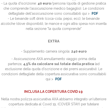
- La quota d'iscrizione:
40 euro
/persona (quota di gestione pratica
che comprende l'assicurazione medico bagaglio).
Le condizioni
dettagliate dell'assicurazione sono consultabili qui >
PDF
- Le bevande soft drink (coca-cola, pepsi, ecc), le bevande
alcoliche (dove disponibili), le mance e ogni altra spesa non inserita
nella sezione "la quota comprende"
EXTRA
- Supplemento camera singola:
240
euro
- Assicurazione AXA annullamento viaggio prima della
partenza;
4,5
%
da calcolare sul totale della pratica
(ad
esclusione della quota d’iscrizione e dei premi assicurativi). Le
condizioni dettagliate della copertura assicurativa sono consultabili
qui >
PDF
INCLUSA LA COPERTURA COVID 19
Nella nostra polizza assicurativa AXA abbiamo integrato un'ulteriore
copertura dedicata al Covid 19, (COVER STAY) per tutelare