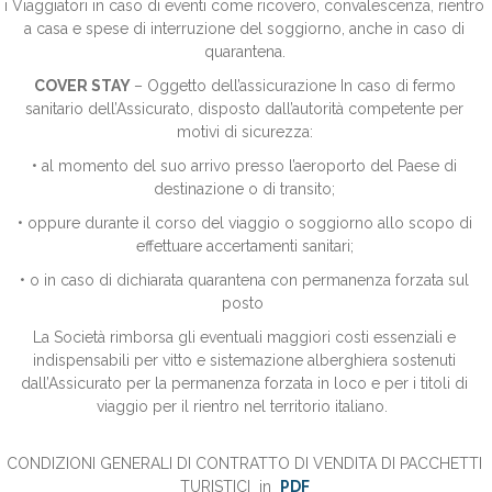
i Viaggiatori in caso di eventi come ricovero, convalescenza, rientro
a casa e spese di interruzione del soggiorno, anche in caso di
quarantena.
COVER STAY
– Oggetto dell’assicurazione In caso di fermo
sanitario dell’Assicurato, disposto dall’autorità competente per
motivi di sicurezza:
• al momento del suo arrivo presso l’aeroporto del Paese di
destinazione o di transito;
• oppure durante il corso del viaggio o soggiorno allo scopo di
effettuare accertamenti sanitari;
• o in caso di dichiarata quarantena con permanenza forzata sul
posto
La Società rimborsa gli eventuali maggiori costi essenziali e
indispensabili per vitto e sistemazione alberghiera sostenuti
dall’Assicurato per la permanenza forzata in loco e per i titoli di
viaggio per il rientro nel territorio italiano.
CONDIZIONI GENERALI DI CONTRATTO DI VENDITA DI PACCHETTI
TURI
STICI in
PDF