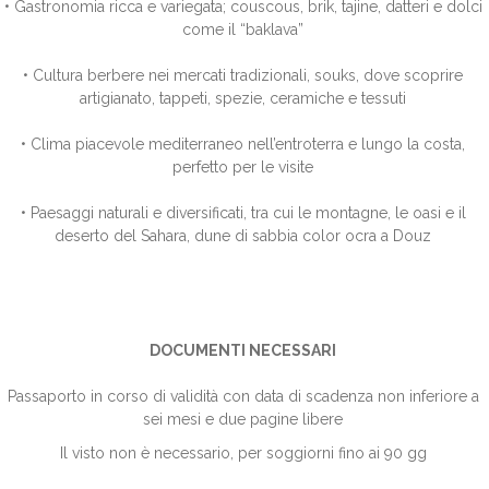
• Gastronomia ricca e variegata; couscous, brik, tajine, datteri e dolci
come il “baklava”
• Cultura berbere nei mercati tradizionali, souks, dove scoprire
artigianato, tappeti, spezie, ceramiche e tessuti
• Clima piacevole mediterraneo nell’entroterra e lungo la costa,
perfetto per le visite
• Paesaggi naturali e diversificati, tra cui le montagne, le oasi e il
deserto del Sahara, dune di sabbia color ocra a Douz
DOCUMENTI NECESSARI
Passaporto in corso di validità con data di scadenza non inferiore a
sei mesi e due pagine libere
Il visto non è necessario, per soggiorni fino ai 90 gg