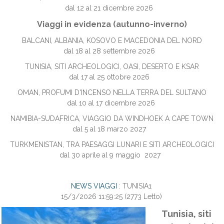
dal 12 al 21 dicembre 2026
Viaggi in evidenza (autunno-inverno)
BALCANI, ALBANIA, KOSOVO E MACEDONIA DEL NORD
dal 18 al 28 settembre 2026
TUNISIA, SITI ARCHEOLOGICI, OASI, DESERTO E KSAR
dal 17 al 25 ottobre 2026
OMAN, PROFUMI D'INCENSO NELLA TERRA DEL SULTANO
dal 10 al 17 dicembre 2026
NAMIBIA-SUDAFRICA, VIAGGIO DA WINDHOEK A CAPE TOWN
dal 5 al 18 marzo 2027
TURKMENISTAN, TRA PAESAGGI LUNARI E SITI ARCHEOLOGICI
dal 30 aprile al 9 maggio 2027
NEWS VIAGGI
: TUNISIA1
15/3/2026 11:59:25
(
2773 Letto
)
Tunisia, siti