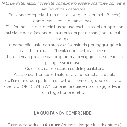
N.B. Le sistemazioni previste potrebbero essere sostituite con altre
similari di pari categoria
- Pensione completa durante tutto il viaggio (7 pranzi + 8 cene)
compreso l'acqua durante i pasti
- Trasferimenti in bus o minibus ad uso esclusivo del gruppo con
autista esperto (secondo il numero dei partecipanti) per tutto il
viaggio
- Percorso effettuato con auto 4x4 fuoristrada per raggiungere le
oasi di Tamerza e Chebika con rientro a Tozeur
- Tutte le visite previste dal programma di viaggio, le escursioni e
gli ingressi ai musei
- Guida locale professionale di lingua italiana
- Assistenza di un coordinatore italiano per tutta la durata
dell'itinerario con partenza e rientro insieme al gruppo dall’Italia
- Set COLORI DI SABBIA™ contenente quaderno di viaggio, t-shirt
con logo fronte e retro
LA QUOTA NON COMPRENDE:
- Tasse aeroportuali
16
0
euro
/persona (soggette a riconferma)