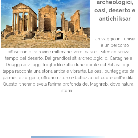
archeologici,
oasi, deserto e
antichi ksar
Un viaggio in Tunisia
è un percorso
affascinante tra rovine millenarie, verdi oasi e il silenzio senza
tempo del deserto. Dai grandiosi siti archeologici di Cartagine e
Dougga ai villaggi trogloditi e alle dune dorate del Sahara, ogni
tappa racconta una storia antica e vibrante. Le oasi, punteggiate da
palmeti e sorgenti, offrono ristoro e bellezza nel cuore dell’aridità.
Questo itinerario svela l’anima profonda del Maghreb, dove natura,
storia....