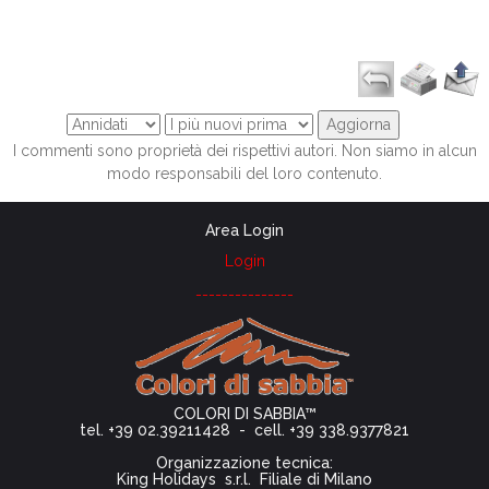
I commenti sono proprietà dei rispettivi autori. Non siamo in alcun
modo responsabili del loro contenuto.
Area Login
Login
---------------
COLORI DI SABBIA™
tel. +39 02.39211428 - cell. +39 338.9377821
Organizzazione tecnica:
King Holidays s.r.l. Filiale di Milano