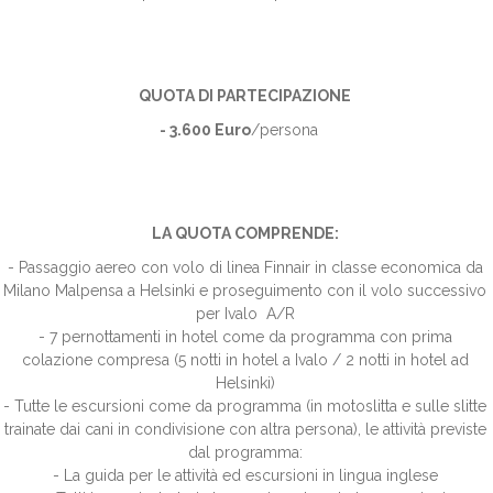
QUOTA DI PARTECIPAZIONE
- 3.600 Euro
/persona
LA QUOTA COMPRENDE:
- Passaggio aereo con volo di linea Finnair in classe economica da
Milano Malpensa a Helsinki e proseguimento con il volo successivo
per Ivalo A/R
- 7 pernottamenti in hotel come da programma con prima
colazione compresa (5 notti in hotel a Ivalo / 2 notti in hotel ad
Helsinki)
- Tutte le escursioni come da programma (in motoslitta e sulle slitte
trainate dai cani in condivisione con altra persona), le attività previste
dal programma:
- La guida per le attività ed escursioni in lingua inglese