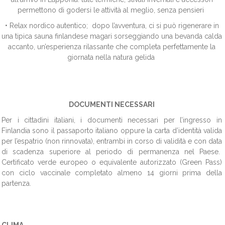
permettono di godersi le attività al meglio, senza pensieri
• Relax nordico autentico; dopo l’avventura, ci si può rigenerare in
una tipica sauna finlandese magari sorseggiando una bevanda calda
accanto, un’esperienza rilassante che completa perfettamente la
giornata nella natura gelida
DOCUMENTI NECESSARI
Per i cittadini italiani, i documenti necessari per l’ingresso in
Finlandia sono il passaporto italiano oppure la carta d’identità valida
per l’espatrio (non rinnovata), entrambi in corso di validità e con data
di scadenza superiore al periodo di permanenza nel Paese.
Certificato verde europeo o equivalente autorizzato (Green Pass)
con ciclo vaccinale completato almeno 14 giorni prima della
partenza.