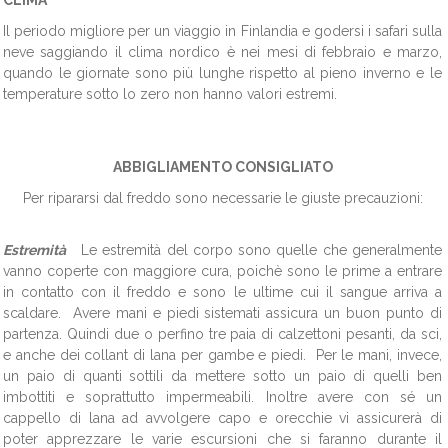
CLIMA
Il periodo migliore per un viaggio in Finlandia e godersi i safari sulla
neve saggiando il clima nordico è nei mesi di febbraio e marzo,
quando le giornate sono più lunghe rispetto al pieno inverno e le
temperature sotto lo zero non hanno valori estremi.
ABBIGLIAMENTO CONSIGLIATO
Per ripararsi dal freddo sono necessarie le giuste precauzioni:
Estremità
Le estremità del corpo sono quelle che generalmente
vanno coperte con maggiore cura, poichè sono le prime a entrare
in contatto con il freddo e sono le ultime cui il sangue arriva a
scaldare. Avere mani e piedi sistemati assicura un buon punto di
partenza. Quindi due o perfino tre paia di calzettoni pesanti, da sci,
e anche dei collant di lana per gambe e piedi. Per le mani, invece,
un paio di quanti sottili da mettere sotto un paio di quelli ben
imbottiti e soprattutto impermeabili. Inoltre avere con sé un
cappello di lana ad avvolgere capo e orecchie vi assicurerà di
poter apprezzare le varie escursioni che si faranno durante il