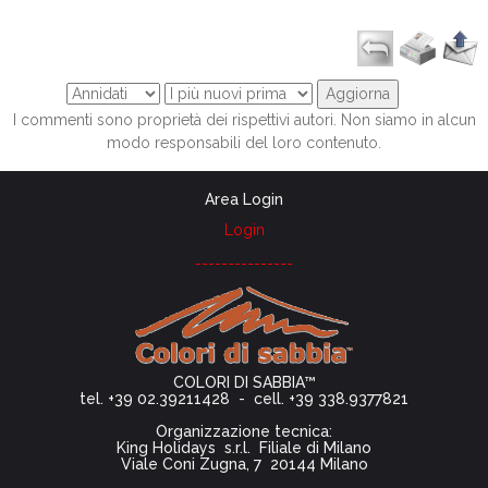
I commenti sono proprietà dei rispettivi autori. Non siamo in alcun
modo responsabili del loro contenuto.
Area Login
Login
---------------
COLORI DI SABBIA™
tel. +39 02.39211428 - cell. +39 338.9377821
Organizzazione tecnica:
King Holidays s.r.l. Filiale di Milano
Viale Coni Zugna, 7 20144 Milano