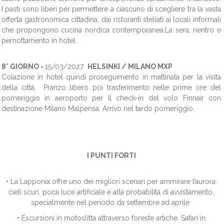
I pasti sono liberi per permettere a ciascuno di scegliere tra la vasta
offerta gastronomica cittadina, dai ristoranti stellati ai locali informali
che propongono cucina nordica contemporanea.La sera, rientro e
pernottamento in hotel.
8° GIORNO -
15/03/2027
HELSINKI / MILANO MXP
Colazione in hotel quindi proseguimento in mattinata per la visita
della città. Pranzo libero poi trasferimento nelle prime ore del
pomeriggio in aeroporto per il check-in del volo Finnair con
destinazione Milano Malpensa. Arrivo nel tardo pomeriggio.
I PUNTI FORTI
• La Lapponia offre uno dei migliori scenari per ammirare l’aurora:
cieli scuri, poca luce artificiale e alta probabilità di avvistamento,
specialmente nel periodo da settembre ad aprile
• Escursioni in motoslitta attraverso foreste artiche. Safari in