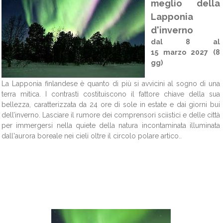
meglio della
Lapponia
d'inverno
dal 8 al
15 marzo 2027 (8
gg)
La Lapponia finlandese è quanto di più si avvicini al sogno di una
terra mitica. I contrasti costituiscono il fattore chiave della sua
bellezza, caratterizzata da 24 ore di sole in estate e dai giorni bui
dell’inverno. Lasciare il rumore dei comprensori sciistici e delle città
per immergersi nella quiete della natura incontaminata illuminata
dall'aurora boreale nei cieli oltre il circolo polare artico..