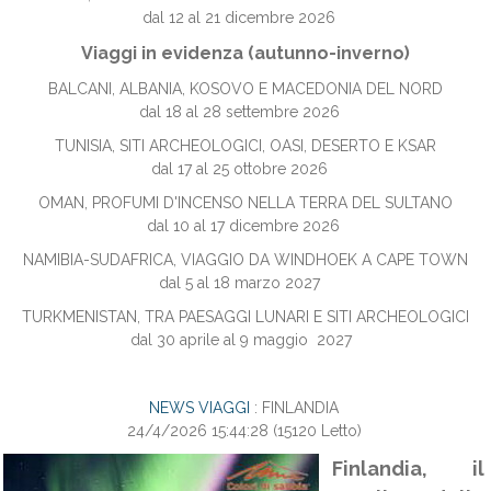
dal 12 al 21 dicembre 2026
Viaggi in evidenza (autunno-inverno)
BALCANI, ALBANIA, KOSOVO E MACEDONIA DEL NORD
dal 18 al 28 settembre 2026
TUNISIA, SITI ARCHEOLOGICI, OASI, DESERTO E KSAR
dal 17 al 25 ottobre 2026
OMAN, PROFUMI D'INCENSO NELLA TERRA DEL SULTANO
dal 10 al 17 dicembre 2026
NAMIBIA-SUDAFRICA, VIAGGIO DA WINDHOEK A CAPE TOWN
dal 5 al 18 marzo 2027
TURKMENISTAN, TRA PAESAGGI LUNARI E SITI ARCHEOLOGICI
dal 30 aprile al 9 maggio 2027
NEWS VIAGGI
: FINLANDIA
24/4/2026 15:44:28
(
15120 Letto
)
Finlandia, il