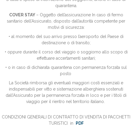
quarantena.
COVER STAY
– Oggetto dell’assicurazione In caso di fermo
sanitario dell’Assicurato, disposto dall’autorità competente per
motivi di sicurezza:
• al momento del suo arrivo presso l’aeroporto del Paese di
destinazione o di transito;
• oppure durante il corso del viaggio o soggiorno allo scopo di
effettuare accertamenti sanitari;
• o in caso di dichiarata quarantena con permanenza forzata sul
posto
La Società rimborsa gli eventuali maggiori costi essenziali e
indispensabili per vitto e sistemazione alberghiera sostenuti
dall’Assicurato per la permanenza forzata in loco e per i titoli di
viaggio per il rientro nel territorio italiano.
CONDIZIONI GENERALI DI CONTRATTO DI VENDITA DI PACCHETTI
TURI
STICI in
PDF