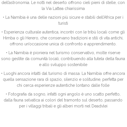
dell’astronomia. Le notti nel deserto offrono cieli pieni di stelle, con
la Via Lattea chiarissima
• La Namibia è una delle nazioni più sicure e stabili dell’Africa per i
turisti
• Esperienza culturale autentica, incontri con le tribù locali come gli
Himba o gli Herero, che conservano tradizioni e stili di vita antichi,
offrono un’occasione unica di confronto e apprendimento.
• La Namibia è pioniera nel turismo conservativo, molte riserve
sono gestite da comunità locali, contribuendo alla tutela della fauna
e allo sviluppo sostenibile
• Luoghi ancora intatti dal turismo di massa. La Namibia offre ancora
quella sensazione rara di spazio, silenzio e solitudine, perfetta per
chi cerca esperienze autentiche lontano dalle folle
• Fotografia da sogno, infatti ogni angolo è uno scatto perfetto,
dalla fauna selvatica ai colori del tramonto sul deserto, passando
per i villaggi tribali e gli alberi morti nel Deadvlei