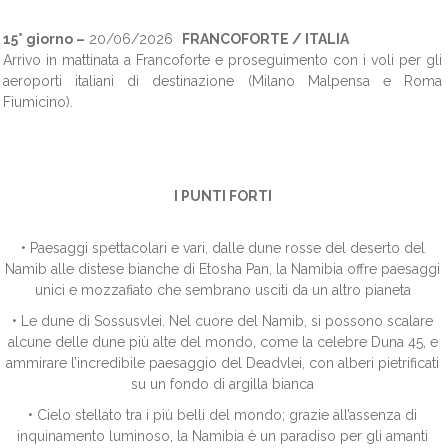
15° giorno –
20/06/2026
FRANCOFORTE / ITALIA
Arrivo in mattinata a Francoforte e proseguimento con i voli per gli
aeroporti italiani di destinazione (Milano Malpensa e Roma
Fiumicino).
I PUNTI FORTI
• Paesaggi spettacolari e vari, dalle dune rosse del deserto del
Namib alle distese bianche di Etosha Pan, la Namibia offre paesaggi
unici e mozzafiato che sembrano usciti da un altro pianeta
• Le dune di Sossusvlei. Nel cuore del Namib, si possono scalare
alcune delle dune più alte del mondo, come la celebre Duna 45, e
ammirare l’incredibile paesaggio del Deadvlei, con alberi pietrificati
su un fondo di argilla bianca
• Cielo stellato tra i più belli del mondo; grazie all’assenza di
inquinamento luminoso, la Namibia è un paradiso per gli amanti