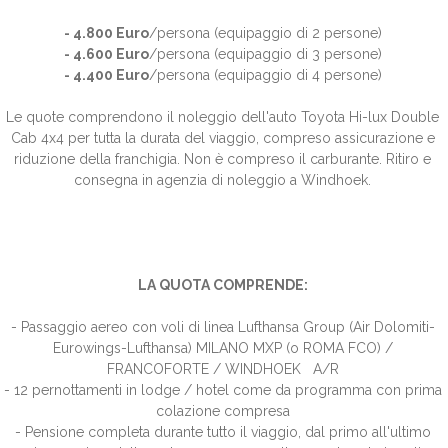
- 4.800 Euro
/persona (equipaggio di 2 persone)
- 4.600 Euro
/persona (equipaggio di 3 persone)
- 4.400 Euro
/persona (equipaggio di 4 persone)
Le quote comprendono il noleggio dell'auto Toyota Hi-lux Double
Cab 4x4 per tutta la durata del viaggio, compreso assicurazione e
riduzione della franchigia
. Non è
compreso il carburante.
Ritiro e
consegna in agenzia di noleggio a Windhoek.
LA QUOTA COMPRENDE:
- Passaggio aereo con voli di linea Lufthansa Group (Air Dolomiti-
Eurowings-Lufthansa) MILANO MXP (o ROMA FCO) /
FRANCOFORTE / WINDHOEK A/R
- 12 pernottamenti in lodge / hotel come da programma con prima
colazione compresa
- Pensione completa durante tutto il viaggio, dal primo all'ultimo