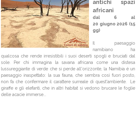
antichi spazi
africani
dal 6 al
20 giugno 2026 (15
gg)
Il paesaggio
namibiano ha
qualcosa che rende irresistibili i suoi deserti spogli e bruciati dal
sole. Per chi immagina la savana africana come una distesa
lussureggiante di verde che si perde all'orizzonte, la Namibia é un
paesaggio inaspettato: la sua fauna, che sembra così fuori posto,
non fa che confermare il carattere surreale di quest'ambiente. Le
giraffe e gli elefanti, che in altri habitat si vedono brucare le foglie
delle acacie immerse...