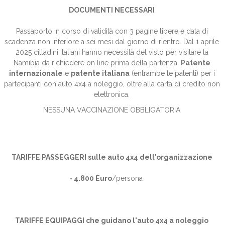
DOCUMENTI NECESSARI
Passaporto in corso di validità con 3 pagine libere e data di
scadenza non inferiore a sei mesi dal giorno di rientro. Dal 1 aprile
2025 cittadini italiani hanno necessità del visto per visitare la
Namibia da richiedere on line prima della partenza.
Patente
internazionale
e
patente italiana
(entrambe le patenti) per i
partecipanti con auto 4x4 a noleggio, oltre alla carta di credito non
elettronica.
NESSUNA VACCINAZIONE OBBLIGATORIA
TARIFFE PASSEGGERI sulle auto 4x4 dell'organizzazione
- 4.800 Euro
/persona
TARIFFE EQUIPAGGI che guidano l'auto 4x4 a noleggio