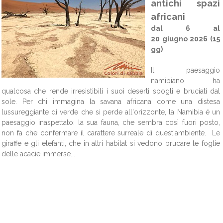
antichi spazi
africani
dal 6 al
20 giugno 2026 (15
gg)
Il paesaggio
namibiano ha
qualcosa che rende irresistibili i suoi deserti spogli e bruciati dal
sole. Per chi immagina la savana africana come una distesa
lussureggiante di verde che si perde all'orizzonte, la Namibia é un
paesaggio inaspettato: la sua fauna, che sembra così fuori posto,
non fa che confermare il carattere surreale di quest'ambiente. Le
giraffe e gli elefanti, che in altri habitat si vedono brucare le foglie
delle acacie immerse...