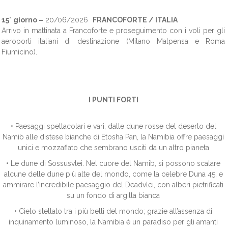
15° giorno –
20/06/2026
FRANCOFORTE / ITALIA
Arrivo in mattinata a Francoforte e proseguimento con i voli per gli
aeroporti italiani di destinazione (Milano Malpensa e Roma
Fiumicino).
I PUNTI FORTI
• Paesaggi spettacolari e vari, dalle dune rosse del deserto del
Namib alle distese bianche di Etosha Pan, la Namibia offre paesaggi
unici e mozzafiato che sembrano usciti da un altro pianeta
• Le dune di Sossusvlei. Nel cuore del Namib, si possono scalare
alcune delle dune più alte del mondo, come la celebre Duna 45, e
ammirare l’incredibile paesaggio del Deadvlei, con alberi pietrificati
su un fondo di argilla bianca
• Cielo stellato tra i più belli del mondo; grazie all’assenza di
inquinamento luminoso, la Namibia è un paradiso per gli amanti