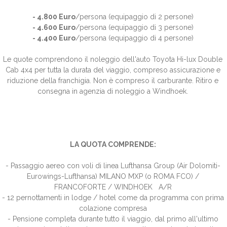
- 4.800 Euro
/persona (equipaggio di 2 persone)
- 4.600 Euro
/persona (equipaggio di 3 persone)
- 4.400 Euro
/persona (equipaggio di 4 persone)
Le quote comprendono il noleggio dell'auto Toyota Hi-lux Double
Cab 4x4 per tutta la durata del viaggio, compreso assicurazione e
riduzione della franchigia
. Non è
compreso il carburante.
Ritiro e
consegna in agenzia di noleggio a Windhoek.
LA QUOTA COMPRENDE:
- Passaggio aereo con voli di linea Lufthansa Group (Air Dolomiti-
Eurowings-Lufthansa) MILANO MXP (o ROMA FCO) /
FRANCOFORTE / WINDHOEK A/R
- 12 pernottamenti in lodge / hotel come da programma con prima
colazione compresa
- Pensione completa durante tutto il viaggio, dal primo all'ultimo