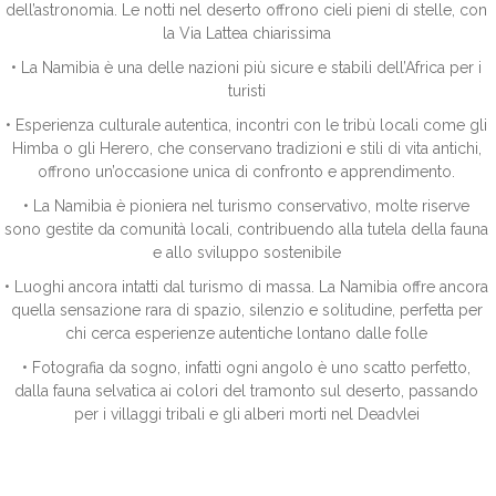
dell’astronomia. Le notti nel deserto offrono cieli pieni di stelle, con
la Via Lattea chiarissima
• La Namibia è una delle nazioni più sicure e stabili dell’Africa per i
turisti
• Esperienza culturale autentica, incontri con le tribù locali come gli
Himba o gli Herero, che conservano tradizioni e stili di vita antichi,
offrono un’occasione unica di confronto e apprendimento.
• La Namibia è pioniera nel turismo conservativo, molte riserve
sono gestite da comunità locali, contribuendo alla tutela della fauna
e allo sviluppo sostenibile
• Luoghi ancora intatti dal turismo di massa. La Namibia offre ancora
quella sensazione rara di spazio, silenzio e solitudine, perfetta per
chi cerca esperienze autentiche lontano dalle folle
• Fotografia da sogno, infatti ogni angolo è uno scatto perfetto,
dalla fauna selvatica ai colori del tramonto sul deserto, passando
per i villaggi tribali e gli alberi morti nel Deadvlei