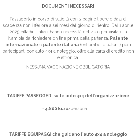
DOCUMENTI NECESSARI
Passaporto in corso di validità con 3 pagine libere e data di
scadenza non inferiore a sei mesi dal giorno di rientro. Dal 1 aprile
2025 cittadini italiani hanno necessità del visto per visitare la
Namibia da richiedere on line prima della partenza.
Patente
internazionale
e
patente italiana
(entrambe le patenti) per i
partecipanti con auto 4x4 a noleggio, oltre alla carta di credito non
elettronica.
NESSUNA VACCINAZIONE OBBLIGATORIA
TARIFFE PASSEGGERI sulle auto 4x4 dell'organizzazione
- 4.800 Euro
/persona
TARIFFE EQUIPAGGI che guidano l'auto 4x4 a noleggio