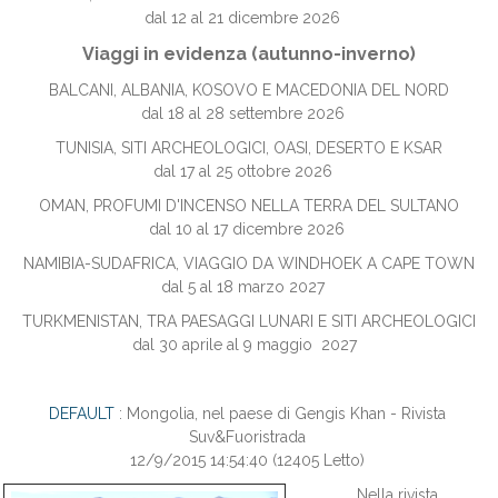
dal 12 al 21 dicembre 2026
Viaggi in evidenza (autunno-inverno)
BALCANI, ALBANIA, KOSOVO E MACEDONIA DEL NORD
dal 18 al 28 settembre 2026
TUNISIA, SITI ARCHEOLOGICI, OASI, DESERTO E KSAR
dal 17 al 25 ottobre 2026
OMAN, PROFUMI D'INCENSO NELLA TERRA DEL SULTANO
dal 10 al 17 dicembre 2026
NAMIBIA-SUDAFRICA, VIAGGIO DA WINDHOEK A CAPE TOWN
dal 5 al 18 marzo 2027
TURKMENISTAN, TRA PAESAGGI LUNARI E SITI ARCHEOLOGICI
dal 30 aprile al 9 maggio 2027
DEFAULT
: Mongolia, nel paese di Gengis Khan - Rivista
Suv&Fuoristrada
12/9/2015 14:54:40
(
12405 Letto
)
Nella rivista