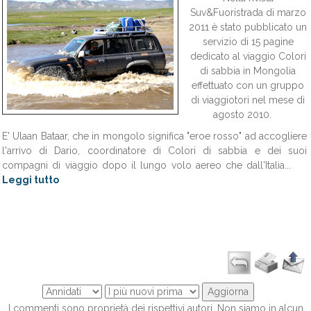
Suv&Fuoristrada di marzo
2011 è stato pubblicato un
servizio di 15 pagine
dedicato al viaggio Colori
di sabbia in Mongolia
effettuato con un gruppo
di viaggiotori nel mese di
agosto 2010.
E' Ulaan Bataar, che in mongolo significa "eroe rosso" ad accogliere
l'arrivo di Dario, coordinatore di Colori di sabbia e dei suoi
compagni di viaggio dopo il lungo volo aereo che dall'Italia...
Leggi tutto
I commenti sono proprietà dei rispettivi autori. Non siamo in alcun