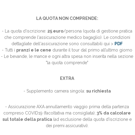
LA QUOTA NON COMPRENDE:
- La quota d'iscrizione:
25 euro
/persona (quota di gestione pratica
che comprende l'assicurazione medico bagaglio). Le condizioni
dettagliate dell'assicurazione sono consultabili qui >
PDF
- Tutti i
pranzi e le cene
durante il tour dal primo all’ultimo giorno
- Le bevande, le mance e ogni altra spesa non inserita nella sezione
"la quota comprende"
EXTRA
- Supplemento camera singola:
su richiesta
- Assicurazione AXA annullamento viaggio prima della partenza
compreso COVID19 (facoltativa ma consigliata);
3% da calcolare
sul totale della pratica
(ad esclusione della quota d’iscrizione e
dei premi assicurativi).