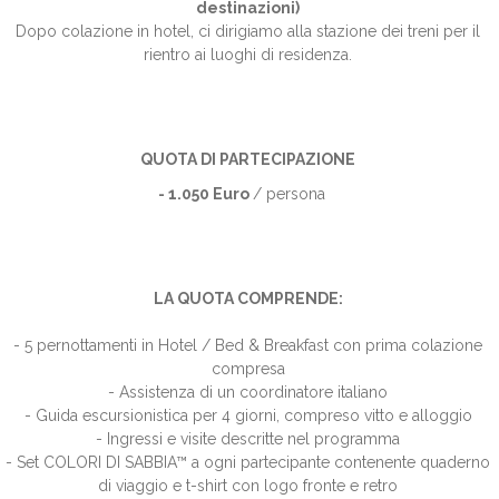
destinazioni)
Dopo colazione in hotel, ci dirigiamo alla stazione dei treni per il
rientro ai luoghi di residenza.
QUOTA DI PARTECIPAZIONE
- 1.050 Euro
/ persona
LA QUOTA COMPRENDE:
- 5 pernottamenti in Hotel / Bed & Breakfast con prima colazione
compresa
- Assistenza di un coordinatore italiano
- Guida escursionistica per 4 giorni, compreso vitto e alloggio
- Ingressi e visite descritte nel programma
- Set COLORI DI SABBIA™ a ogni partecipante contenente quaderno
di viaggio e t-shirt con logo fronte e retro