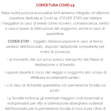
COPERTURA COVID 19
Nella nostra polizza assicurativa AXA abbiamo integrato un'ulteriore
copertura dedicata al Covid 19, (COVER STAY) per tutelare
i Viaggiatori in caso di eventi come ricovero, convalescenza, rientro
a casa e spese di interruzione del soggiorno, anche in caso di
quarantena.
COVER STAY
– Oggetto dell’assicurazione In caso di fermo
sanitario dell’Assicurato, disposto dall’autorità competente per
motivi di sicurezza:
• al momento del suo arrivo presso l’aeroporto del Paese di
destinazione o di transito;
• oppure durante il corso del viaggio o soggiorno allo scopo di
effettuare accertamenti sanitari;
• o in caso di dichiarata quarantena con permanenza forzata sul
posto
La Società rimborsa gli eventuali maggiori costi essenziali e
indispensabili per vitto e sistemazione alberghiera sostenuti
dall’Assicurato per la permanenza forzata in loco e per i titoli di