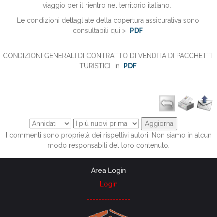
viaggio per il rientro nel territorio italiano.
Le condizioni dettagliate della copertura assicurativa sono
consultabili qui >
PDF
CONDIZIONI GENERALI DI CONTRATTO DI VENDITA DI PACCHETTI
TURI
STICI in
PDF
I commenti sono proprietà dei rispettivi autori. Non siamo in alcun
modo responsabili del loro contenuto.
Area Login
Login
---------------